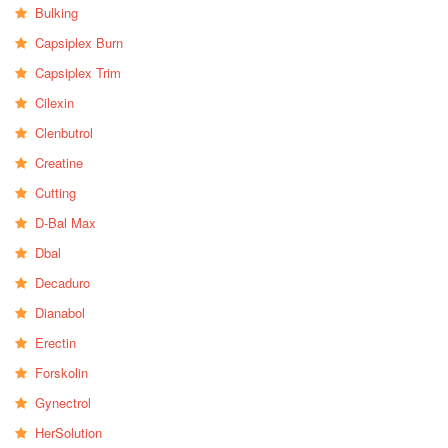
Bulking
Capsiplex Burn
Capsiplex Trim
Cilexin
Clenbutrol
Creatine
Cutting
D-Bal Max
Dbal
Decaduro
Dianabol
Erectin
Forskolin
Gynectrol
HerSolution