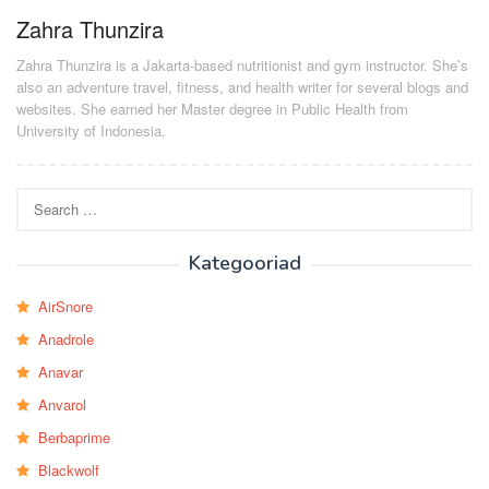
Zahra Thunzira
Zahra Thunzira is a Jakarta-based nutritionist and gym instructor. She’s
also an adventure travel, fitness, and health writer for several blogs and
websites. She earned her Master degree in Public Health from
University of Indonesia.
Search
for:
Kategooriad
AirSnore
Anadrole
Anavar
Anvarol
Berbaprime
Blackwolf