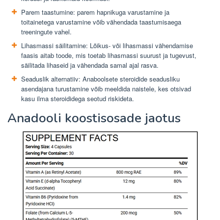
Parem taastumine: parem hapnikuga varustamine ja
toitainetega varustamine võib vähendada taastumisaega
treeningute vahel.
Lihasmassi säilitamine: Lõikus- või lihasmassi vähendamise
faasis aitab toode, mis toetab lihasmassi suurust ja tugevust,
säilitada lihaseid ja vähendada samal ajal rasva.
Seaduslik alternatiiv: Anaboolsete steroidide seadusliku
asendajana turustamine võib meeldida naistele, kes otsivad
kasu ilma steroididega seotud riskideta.
Anadooli koostisosade jaotus