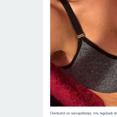
Clenbutrol on rasvapõletaja, mis tegutseb täi