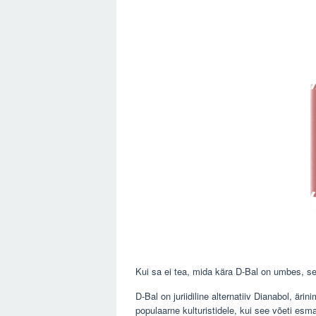
Kui sa ei tea, mida kära D-Bal on umbes, se
D-Bal on juriidiline alternatiiv Dianabol, ärin
populaarne kulturistidele, kui see võeti es