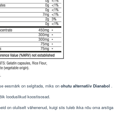
se eesmärk on selgitada, miks on
ohutu alternatiiv Dianabol
.
kõik looduslikud koostisosad.
eid on oluliselt vähenenud, kuigi siis tuleb ikka nõu oma arstiga