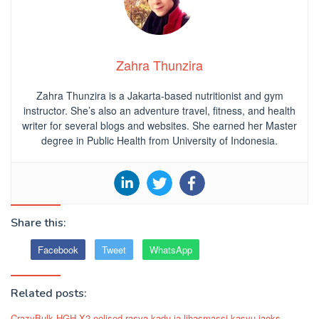
Zahra Thunzira
Zahra Thunzira is a Jakarta-based nutritionist and gym
instructor. She’s also an adventure travel, fitness, and health
writer for several blogs and websites. She earned her Master
degree in Public Health from University of Indonesia.
Share this:
Facebook
Tweet
WhatsApp
Related posts:
CrazyBulk HGH-X2 eelised rasva kadu ja lihasmassi kasvu jaoks