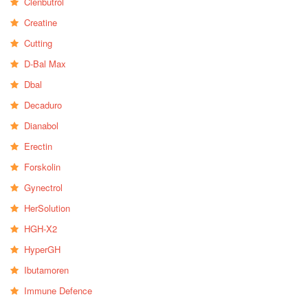
Clenbutrol
Creatine
Cutting
D-Bal Max
Dbal
Decaduro
Dianabol
Erectin
Forskolin
Gynectrol
HerSolution
HGH-X2
HyperGH
Ibutamoren
Immune Defence