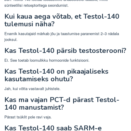
sünteetilisi retseptoritega seondumist.
Kui kaua aega võtab, et Testol-140
tulemusi näha?
Enamik kasutajaid märkab jõu ja taastumise paranemist 2–3 nädala
jooksul.
Kas Testol-140 pärsib testosterooni?
Ei. See toetab loomulikku hormoonide funktsiooni.
Kas Testol-140 on pikaajaliseks
kasutamiseks ohutu?
Jah, kui võtta vastavalt juhistele.
Kas ma vajan PCT-d pärast Testol-
140 manustamist?
Pärast tsüklit pole ravi vaja.
Kas Testol-140 saab SARM-e