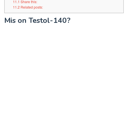
11.1
Share this:
11.2
Related posts:
Mis on Testol-140?