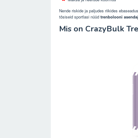
Nende riskide ja paljudes riikides ebaseadus
tõsiseid sportlasi nüüd
trenbolooni asenda
Mis on CrazyBulk Tr