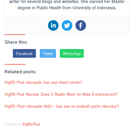
writer for several blogs and websites. She earned her Master
degree in Public Health from University of Indonesia.
Share this:
Facebook
Tweet
WhatsApp
Related posts:
VigRX Plus ülevaade: kas see tõesti toimib?
VigRX Plus Review: Does It Really Work for Male Enhancement?
VigRX Plusi ülevaade 2020 – kas see on endiselt parim täiendus?
Posted in
VigRxPlus