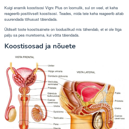
Kuigi enamik koostisosi Vigrx Plus on loomulik, sul on veel, et keha
reageerib positiivselt koostisosi. Teades, mida teie keha reageerib aitab
suurendada tõhusust täiendada.
Üldiselt toote koostisainete on looduslikud mis tähendab, et ei ole liiga
palju sa pea muretsema, kui võtta täiendada.
Koostisosad ja nõuete