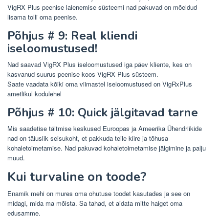
VigRX Plus peenise laienemise süsteemi nad pakuvad on mõeldud
lisama tolli oma peenise.
Põhjus # 9: Real kliendi
iseloomustused!
Nad saavad VigRX Plus iseloomustused iga päev kliente, kes on
kasvanud suurus peenise koos VigRX Plus süsteem.
Saate vaadata kõiki oma viimastel iseloomustused on VigRxPlus
ametlikul kodulehel
Põhjus # 10: Quick jälgitavad tarne
Mis saadetise täitmise keskused Euroopas ja Ameerika Ühendriikide
nad on täiuslik seisukoht, et pakkuda teile kiire ja tõhusa
kohaletoimetamise. Nad pakuvad kohaletoimetamise jälgimine ja palju
muud.
Kui turvaline on toode?
Enamik mehi on mures oma ohutuse toodet kasutades ja see on
midagi, mida ma mõista. Sa tahad, et aidata mitte haiget oma
edusamme.