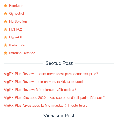
Forskolin
Gynectrol
HerSolution
HGH-X2
HyperGH
Ibutamoren
Immune Defence
Seotud Post
VigRX Plus Review – parim meessoost parandamiseks pillid?
VigRX Plus Review – siin on minu isiklik tulemused
VigRX Plus Review: Mis tulemust võib oodata?
VigRX Plusi ülevaade 2020 – kas see on endiselt parim täiendus?
VigRX Plus Arvustused ja Mis muudab # 1 toote turule
Viimased Post