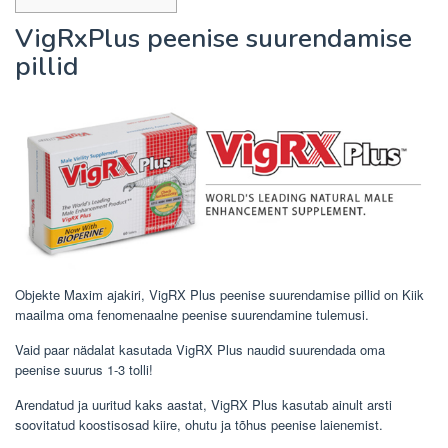
VigRxPlus peenise suurendamise
pillid
Objekte Maxim ajakiri, VigRX Plus peenise suurendamise pillid on Kiik
maailma oma fenomenaalne peenise suurendamine tulemusi.
Vaid paar nädalat kasutada VigRX Plus naudid suurendada oma
peenise suurus 1-3 tolli!
Arendatud ja uuritud kaks aastat, VigRX Plus kasutab ainult arsti
soovitatud koostisosad kiire, ohutu ja tõhus peenise laienemist.