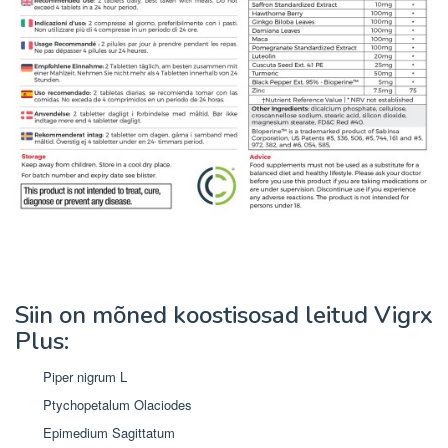
Siin on mõned koostisosad leitud Vigrx
Plus:
Piper nigrum L
Ptychopetalum Olaciodes
Epimedium Sagittatum