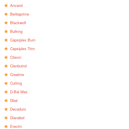
Anvarol
Berbaprime
Blackwolf
Bulking
Capsiplex Burn
Capsiplex Trim
Cilexin
Clenbutrol
Creatine
Cutting
D-Bal Max
Dbal
Decaduro
Dianabol
Erectin