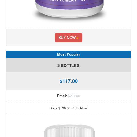
BUY NOW
»
Most Popular
3 BOTTLES
$117.00
Retail:
$237.00
Save $120.00 Right Now!