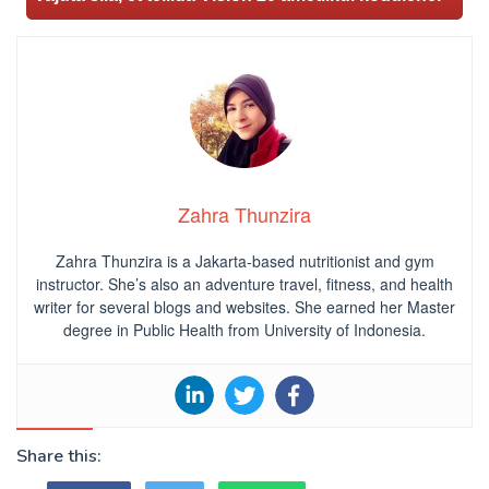
Zahra Thunzira
Zahra Thunzira is a Jakarta-based nutritionist and gym
instructor. She’s also an adventure travel, fitness, and health
writer for several blogs and websites. She earned her Master
degree in Public Health from University of Indonesia.
Share this: