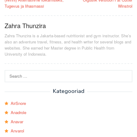
Tugevus ja lihasmassi
Winstrol
Zahra Thunzira
Zahra Thunzira is a Jakarta-based nutritionist and gym instructor. She’s
also an adventure travel, fitness, and health writer for several blogs and
websites. She earned her Master degree in Public Health from
University of Indonesia.
Search
for:
Kategooriad
AirSnore
Anadrole
Anavar
Anvarol