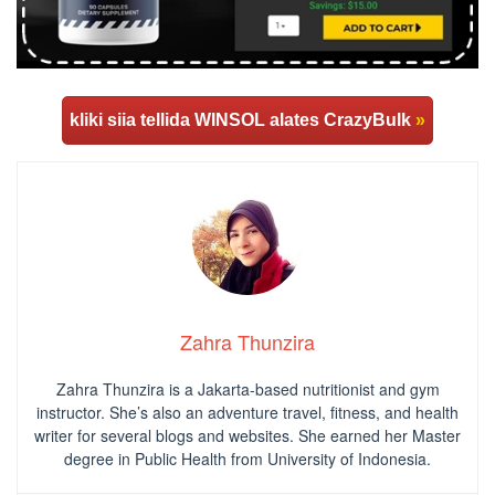
kliki siia tellida WINSOL alates CrazyBulk
»
Zahra Thunzira
Zahra Thunzira is a Jakarta-based nutritionist and gym
instructor. She’s also an adventure travel, fitness, and health
writer for several blogs and websites. She earned her Master
degree in Public Health from University of Indonesia.