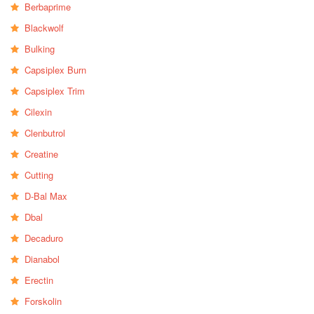
Berbaprime
Blackwolf
Bulking
Capsiplex Burn
Capsiplex Trim
Cilexin
Clenbutrol
Creatine
Cutting
D-Bal Max
Dbal
Decaduro
Dianabol
Erectin
Forskolin