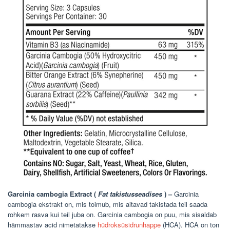
Garcinia cambogia Extract (
Fat takistusseadises
) –
Garcinia
cambogia ekstrakt on, mis toimub, mis aitavad takistada teil saada
rohkem rasva kui teil juba on.
Garcinia cambogia
on puu, mis sisaldab
hämmastav acid nimetatakse
hüdroksüsidrunhappe
(HCA). HCA on ton