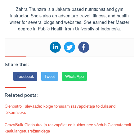
Zahra Thunzira is a Jakarta-based nutritionist and gym
instructor. She’s also an adventure travel, fitness, and health
writer for several blogs and websites. She earned her Master
degree in Public Health from University of Indonesia.
Share this:
Facebook
Tweet
WhatsApp
Related posts:
Clenbutroli ülevaade: kõige tõhusam rasvapõletaja toidulisand
lõikamiseks
CrazyBulk Clenbutrol ja rasvapõletus: kuidas see võrdub Clenbuterooli
kaalulangetusrežiimidega