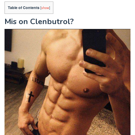
Table of Contents
[
show
]
Mis on Clenbutrol?