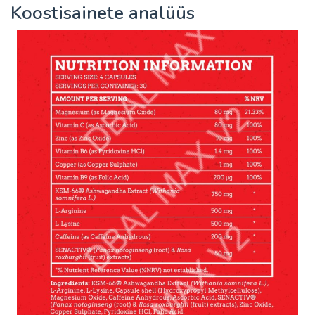
Koostisainete analüüs