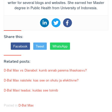
writer for several blogs and websites. She earned her Master
degree in Public Health from University of Indonesia.
Share this:
Facebook
Tweet
WhatsApp
Related posts:
D-Bal Max vs Dianabol: kumb annab parema lihaskasvu?
D-Bal Max naistele: kas see on ohutu ja efektiivne?
D-Bal Maxi teadus: kuidas see toimib
Posted in
D-Bal Max