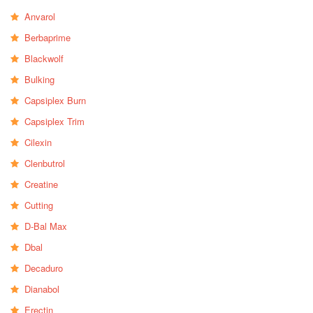
Anvarol
Berbaprime
Blackwolf
Bulking
Capsiplex Burn
Capsiplex Trim
Cilexin
Clenbutrol
Creatine
Cutting
D-Bal Max
Dbal
Decaduro
Dianabol
Erectin