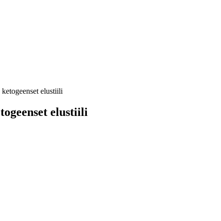
ketogeenset elustiili
ogeenset elustiili