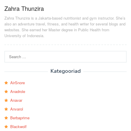
Zahra Thunzira
Zahra Thunzira is a Jakarta-based nutritionist and gym instructor. She’s
also an adventure travel, fitness, and health writer for several blogs and
websites. She earned her Master degree in Public Health from
University of Indonesia.
Search
for:
Kategooriad
AirSnore
Anadrole
Anavar
Anvarol
Berbaprime
Blackwolf