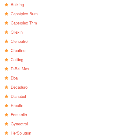
Bulking
Capsiplex Burn
Capsiplex Trim
Cilexin
Clenbutrol
Creatine
Cutting
D-Bal Max
Dbal
Decaduro
Dianabol
Erectin
Forskolin
Gynectrol
HerSolution