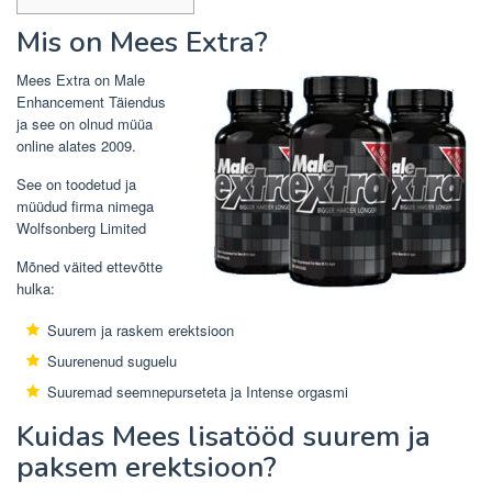
Mis on Mees Extra?
Mees Extra on Male
Enhancement Täiendus
ja see on olnud müüa
online alates 2009.
See on toodetud ja
müüdud firma nimega
Wolfsonberg Limited
Mõned väited ettevõtte
hulka:
Suurem ja raskem erektsioon
Suurenenud suguelu
Suuremad seemnepurseteta ja Intense orgasmi
Kuidas Mees lisatööd suurem ja
paksem erektsioon?