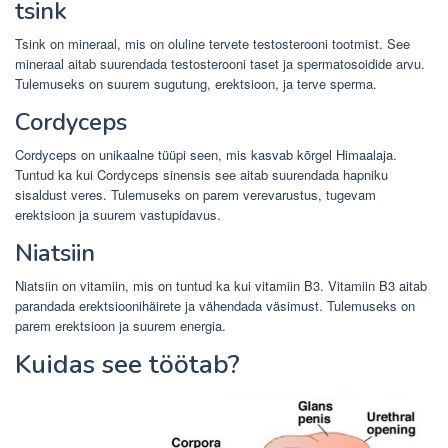
tsink
Tsink on mineraal, mis on oluline tervete testosterooni tootmist. See
mineraal aitab suurendada testosterooni taset ja spermatosoidide arvu.
Tulemuseks on suurem sugutung, erektsioon, ja terve sperma.
Cordyceps
Cordyceps on unikaalne tüüpi seen, mis kasvab kõrgel Himaalaja.
Tuntud ka kui Cordyceps sinensis see aitab suurendada hapniku
sisaldust veres. Tulemuseks on parem verevarustus, tugevam
erektsioon ja suurem vastupidavus.
Niatsiin
Niatsiin on vitamiin, mis on tuntud ka kui vitamiin B3. Vitamiin B3 aitab
parandada erektsioonihäirete ja vähendada väsimust. Tulemuseks on
parem erektsioon ja suurem energia.
Kuidas see töötab?