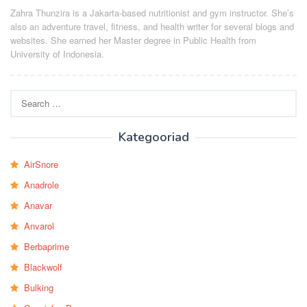
Zahra Thunzira is a Jakarta-based nutritionist and gym instructor. She’s
also an adventure travel, fitness, and health writer for several blogs and
websites. She earned her Master degree in Public Health from
University of Indonesia.
Search
for:
Kategooriad
AirSnore
Anadrole
Anavar
Anvarol
Berbaprime
Blackwolf
Bulking