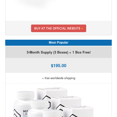
BUY AT THE OFFICIAL WEBSITE
»
Most Popular
3-Month Supply (3 Boxes) + 1 Box Free!
$195.00
+ free worldwide shipping