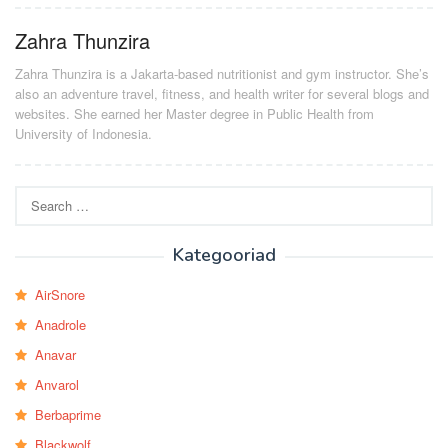
Zahra Thunzira
Zahra Thunzira is a Jakarta-based nutritionist and gym instructor. She’s
also an adventure travel, fitness, and health writer for several blogs and
websites. She earned her Master degree in Public Health from
University of Indonesia.
Search
for:
Kategooriad
AirSnore
Anadrole
Anavar
Anvarol
Berbaprime
Blackwolf