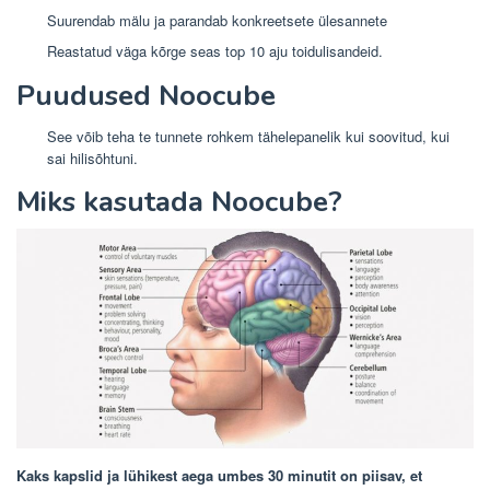
Suurendab mälu ja parandab konkreetsete ülesannete
Reastatud väga kõrge seas top 10 aju toidulisandeid.
Puudused Noocube
See võib teha te tunnete rohkem tähelepanelik kui soovitud, kui
sai hilisõhtuni.
Miks kasutada Noocube?
Kaks kapslid ja lühikest aega umbes 30 minutit on piisav, et