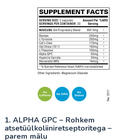
1. ALPHA GPC – Rohkem
atsetüülkoliiniretseptoritega –
parem mälu