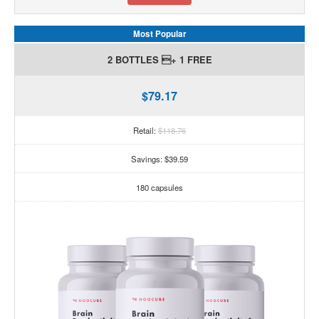
Most Popular
2 BOTTLES + 1 FREE
$79.17
Retail:
$118.76
Savings: $39.59
180 capsules