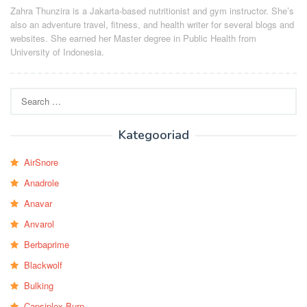
Zahra Thunzira is a Jakarta-based nutritionist and gym instructor. She’s
also an adventure travel, fitness, and health writer for several blogs and
websites. She earned her Master degree in Public Health from
University of Indonesia.
Search
for:
Kategooriad
AirSnore
Anadrole
Anavar
Anvarol
Berbaprime
Blackwolf
Bulking
Capsiplex Burn