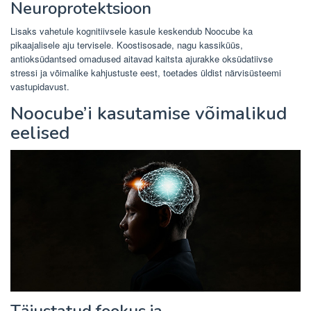
Neuroprotektsioon
Lisaks vahetule kognitiivsele kasule keskendub Noocube ka
pikaajalisele aju tervisele. Koostisosade, nagu kassiküüs,
antioksüdantsed omadused aitavad kaitsta ajurakke oksüdatiivse
stressi ja võimalike kahjustuste eest, toetades üldist närvisüsteemi
vastupidavust.
Noocube’i kasutamise võimalikud
eelised