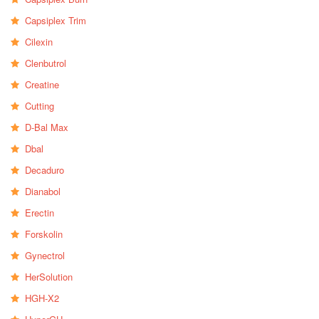
Capsiplex Trim
Cilexin
Clenbutrol
Creatine
Cutting
D-Bal Max
Dbal
Decaduro
Dianabol
Erectin
Forskolin
Gynectrol
HerSolution
HGH-X2