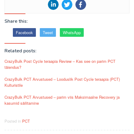
Share this:
Facebook
Tweet
WhatsApp
Related posts:
CrazyBulk Post Cycle teraapia Review – Kas see on parim PCT
täiendus?
CrazyBulk PCT Arvustused – Looduslik Post Cycle teraapia (PCT)
Kulturistile
CrazyBulk PCT Arvustused – parim viis Maksimaalne Recovery ja
kasumid säilitamine
Posted in
PCT