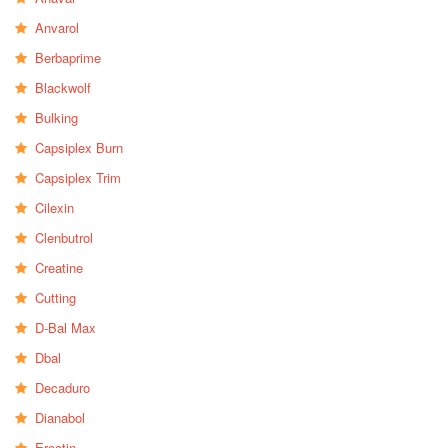
Anvarol
Berbaprime
Blackwolf
Bulking
Capsiplex Burn
Capsiplex Trim
Cilexin
Clenbutrol
Creatine
Cutting
D-Bal Max
Dbal
Decaduro
Dianabol
Erectin