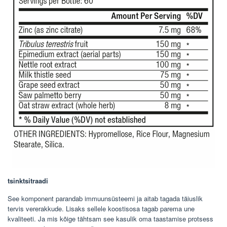
tsinktsitraadi
See komponent parandab immuunsüsteemi ja aitab tagada täiuslik
tervis vererakkude. Lisaks sellele koostisosa tagab parema une
kvaliteeti. Ja mis kõige tähtsam see kasulik oma taastamise protsess