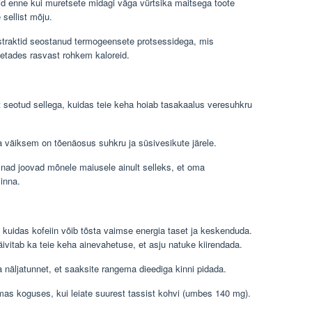
uid enne kui muretsete midagi väga vürtsika maitsega toote
 sellist mõju.
straktid seostanud termogeensete protsessidega, mis
letades rasvast rohkem kaloreid.
t seotud sellega, kuidas teie keha hoiab tasakaalus veresuhkru
a väiksem on tõenäosus suhkru ja süsivesikute järele.
t nad joovad mõnele maiusele ainult selleks, et oma
inna.
, kuidas kofeiin võib tõsta vaimse energia taset ja keskenduda.
käivitab ka teie keha ainevahetuse, et asju natuke kiirendada.
 näljatunnet, et saaksite rangema dieediga kinni pidada.
as koguses, kui leiate suurest tassist kohvi (umbes 140 mg).