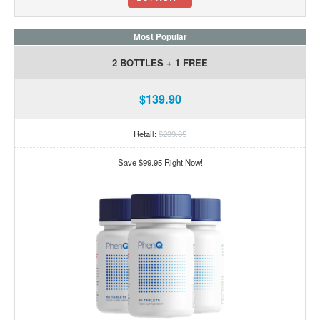
Most Popular
2 BOTTLES + 1 FREE
$139.90
Retail:
$239.85
Save $99.95 Right Now!