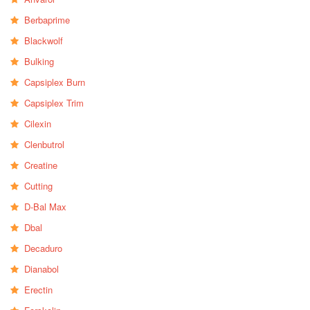
Berbaprime
Blackwolf
Bulking
Capsiplex Burn
Capsiplex Trim
Cilexin
Clenbutrol
Creatine
Cutting
D-Bal Max
Dbal
Decaduro
Dianabol
Erectin