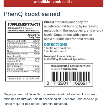
ametlikku veebisaiti
»
PhenQ koostisained
Nagu iga hea toidulisandifirma, reklaamivad nad kindlaid koostisosi,
mida nad kasutavad, täiesti enesekindlalt. Loetleme, mis need on ja
nende mõju, et teid tootest paremini teavitada.