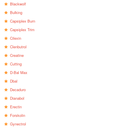
Blackwolf
Bulking
Capsiplex Burn
Capsiplex Trim
Cilexin
Clenbutrol
Creatine
Cutting
D-Bal Max
Dbal
Decaduro
Dianabol
Erectin
Forskolin
Gynectrol