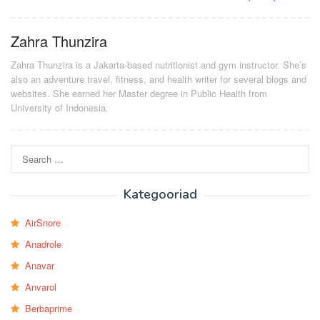
Zahra Thunzira
Zahra Thunzira is a Jakarta-based nutritionist and gym instructor. She’s
also an adventure travel, fitness, and health writer for several blogs and
websites. She earned her Master degree in Public Health from
University of Indonesia.
Search
for:
Kategooriad
AirSnore
Anadrole
Anavar
Anvarol
Berbaprime