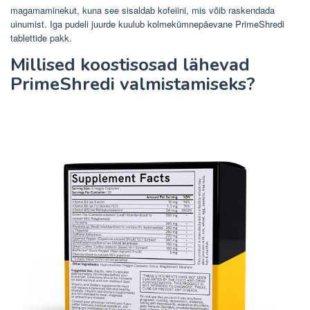
magamaminekut, kuna see sisaldab kofeiini, mis võib raskendada
uinumist. Iga pudeli juurde kuulub kolmekümnepäevane PrimeShredi
tablettide pakk.
Millised koostisosad lähevad
PrimeShredi valmistamiseks?