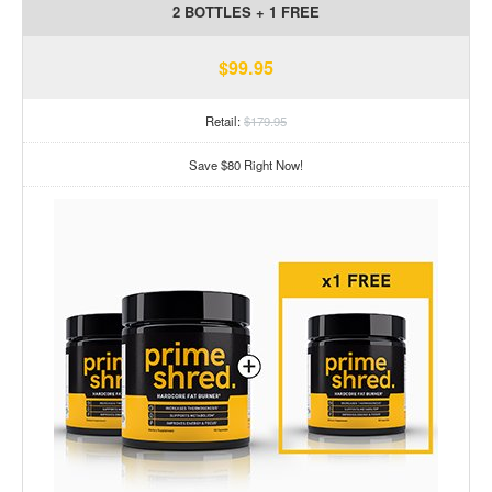
2 BOTTLES + 1 FREE
$99.95
Retail:
$179.95
Save $80 Right Now!