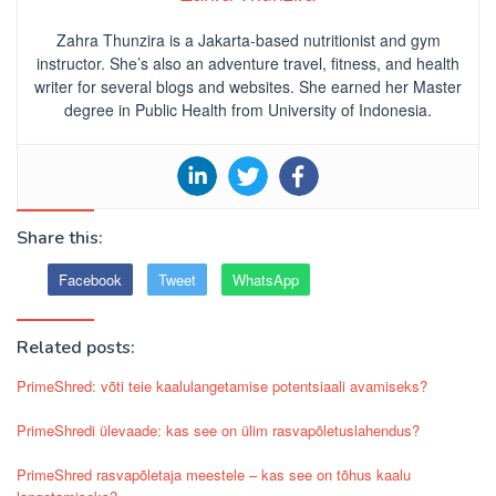
Zahra Thunzira is a Jakarta-based nutritionist and gym
instructor. She’s also an adventure travel, fitness, and health
writer for several blogs and websites. She earned her Master
degree in Public Health from University of Indonesia.
Share this:
Facebook
Tweet
WhatsApp
Related posts:
PrimeShred: võti teie kaalulangetamise potentsiaali avamiseks?
PrimeShredi ülevaade: kas see on ülim rasvapõletuslahendus?
PrimeShred rasvapõletaja meestele – kas see on tõhus kaalu