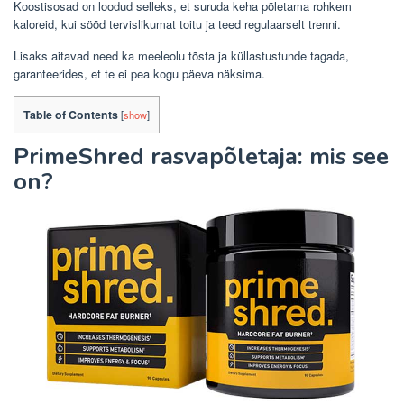
Koostisosad on loodud selleks, et suruda keha põletama rohkem
kaloreid, kui sööd tervislikumat toitu ja teed regulaarselt trenni.
Lisaks aitavad need ka meeleolu tõsta ja küllastustunde tagada,
garanteerides, et te ei pea kogu päeva näksima.
Table of Contents
[
show
]
PrimeShred rasvapõletaja: mis see
on?