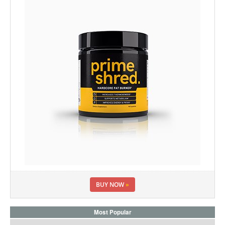
BUY NOW
»
Most Popular