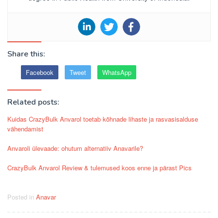
Share this:
Facebook
Tweet
WhatsApp
Related posts:
Kuidas CrazyBulk Anvarol toetab kõhnade lihaste ja rasvasisalduse
vähendamist
Anvaroli ülevaade: ohutum alternatiiv Anavarile?
CrazyBulk Anvarol Review & tulemused koos enne ja pärast Pics
Posted in
Anavar