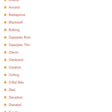
Anvarol
Berbaprime
Blackwolf
Bulking
Capsiplex Burn
Capsiplex Trim
Cilexin
Clenbutrol
Creatine
Cutting
D-Bal Max
Dbal
Decaduro
Dianabol