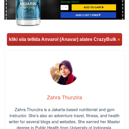
kliki siia tellida Anvarol (Anavar) alates CrazyBulk
»
Zahra Thunzira
Zahra Thunzira is a Jakarta-based nutritionist and gym
instructor. She’s also an adventure travel, fitness, and health
writer for several blogs and websites. She earned her Master
degree in Public Health from University of Indonesia.