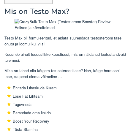
Mis on Testo Max?
Testo Max oli formuleeritud, et aidata suurendada testosterooni tase
ohutu ja loomulikul viisil.
Koosneb ainult looduslikke koostisosi, mis on näidanud lootustandvaid
tulemusi.
Miks sa tahad olla kõrgem testosteroonitase? Noh, kõrge hormooni
tase, sa pead olema võimeline …
Ehitada Lihaskude Kiirem
Lose Fat Lihtsam
Tugevneda
Parandada oma libiido
Boost Your Recovery
Tõsta Stamina