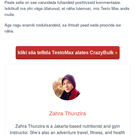
Peale selle on see varundada tuhandeid positiivseid kommentaare.
Isiklikult ma olin väga üllatunud, et näha tulemusi, mis Testo Max andis
mulle.
Aga nagu enamik toidulisandeid, sa lihtsalt pead seda proovida ise
näha.
kliki siia tellida TestoMax alates CrazyBulk
»
Zahra Thunzira
Zahra Thunzira is a Jakarta-based nutritionist and gym
instructor. She’s also an adventure travel, fitness, and health