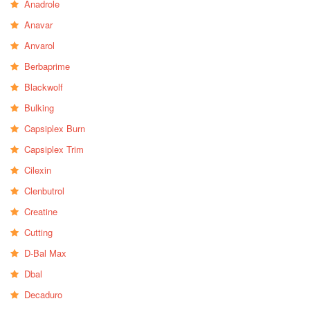
Anadrole
Anavar
Anvarol
Berbaprime
Blackwolf
Bulking
Capsiplex Burn
Capsiplex Trim
Cilexin
Clenbutrol
Creatine
Cutting
D-Bal Max
Dbal
Decaduro