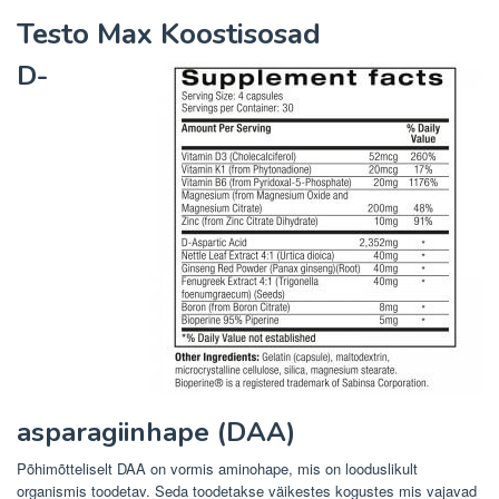
Testo Max Koostisosad
D-
asparagiinhape (DAA)
Põhimõtteliselt DAA on vormis aminohape, mis on looduslikult
organismis toodetav. Seda toodetakse väikestes kogustes mis vajavad