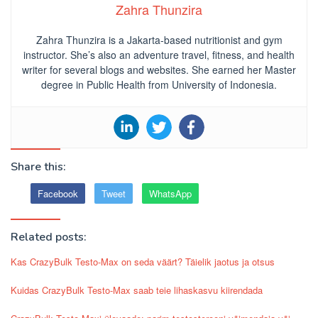
Zahra Thunzira
Zahra Thunzira is a Jakarta-based nutritionist and gym
instructor. She’s also an adventure travel, fitness, and health
writer for several blogs and websites. She earned her Master
degree in Public Health from University of Indonesia.
Share this:
Facebook
Tweet
WhatsApp
Related posts:
Kas CrazyBulk Testo-Max on seda väärt? Täielik jaotus ja otsus
Kuidas CrazyBulk Testo-Max saab teie lihaskasvu kiirendada