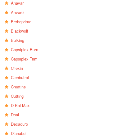
Anavar
Anvarol
Berbaprime
Blackwolf
Bulking
Capsiplex Burn
Capsiplex Trim
Cilexin
Clenbutrol
Creatine
Cutting
D-Bal Max
Dbal
Decaduro
Dianabol