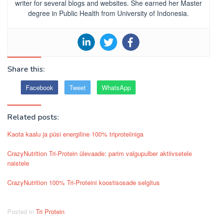
writer for several blogs and websites. She earned her Master
degree in Public Health from University of Indonesia.
Share this:
Facebook
Tweet
WhatsApp
Related posts:
Kaota kaalu ja püsi energiline 100% triproteiiniga
CrazyNutrition Tri-Protein ülevaade: parim valgupulber aktiivsetele
naistele
CrazyNutrition 100% Tri-Proteini koostisosade selgitus
Posted in
Tri Protein