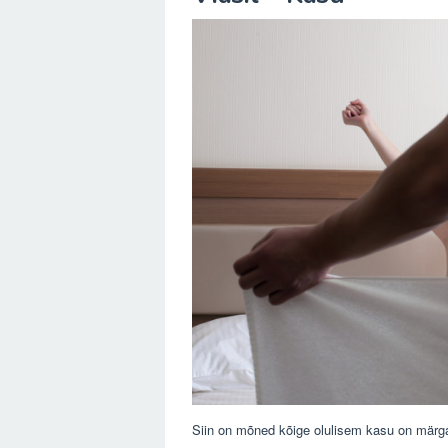
Siin on mõned kõige olulisem kasu on märga