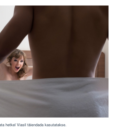
ta hetkel Viasil täiendada kasutatakse.