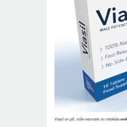
Viasil on pill, mille eesmärk on võidelda
ere