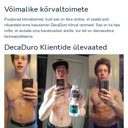
Võimalike kõrvaltoimete
Puuduvad kõrvaltoimed, kuid see on ikka oluline, et saada arsti
nõuandeid enne kasutamist DecaDuro kõrval ravimeid. See on ka hea
mõte, et arutada oma kavatsustest arstile, kui teil on olemasoleva
terviseprobleeme.
DecaDuro Klientide ülevaated