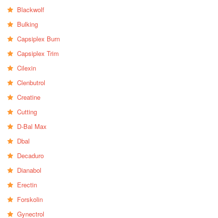
Blackwolf
Bulking
Capsiplex Burn
Capsiplex Trim
Cilexin
Clenbutrol
Creatine
Cutting
D-Bal Max
Dbal
Decaduro
Dianabol
Erectin
Forskolin
Gynectrol