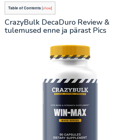
Table of Contents
[
show
]
CrazyBulk DecaDuro Review &
tulemused enne ja pärast Pics