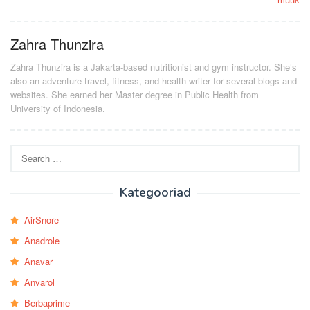
Zahra Thunzira
Zahra Thunzira is a Jakarta-based nutritionist and gym instructor. She’s
also an adventure travel, fitness, and health writer for several blogs and
websites. She earned her Master degree in Public Health from
University of Indonesia.
Search
for:
Kategooriad
AirSnore
Anadrole
Anavar
Anvarol
Berbaprime