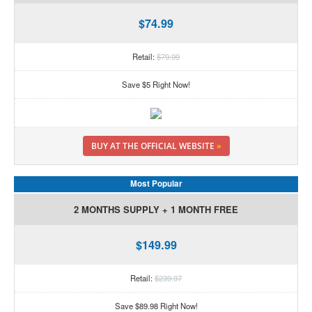
$74.99
Retail:
$79.99
Save $5 Right Now!
BUY AT THE OFFICIAL WEBSITE
»
Most Popular
2 MONTHS SUPPLY + 1 MONTH FREE
$149.99
Retail:
$239.97
Save $89.98 Right Now!