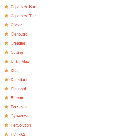
Capsiplex Burn
Capsiplex Trim
Cilexin
Clenbutrol
Creatine
Cutting
D-Bal Max
Dbal
Decaduro
Dianabol
Erectin
Forskolin
Gynectrol
HerSolution
HGH-X2