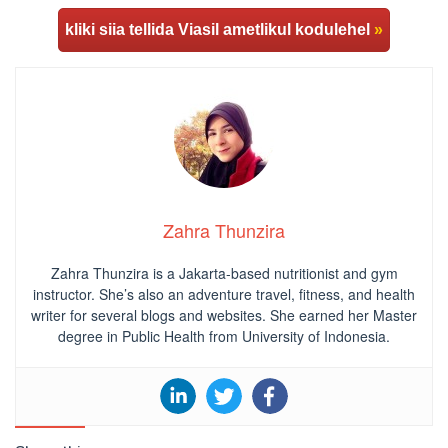
kliki siia tellida Viasil ametlikul kodulehel
»
Zahra Thunzira
Zahra Thunzira is a Jakarta-based nutritionist and gym
instructor. She’s also an adventure travel, fitness, and health
writer for several blogs and websites. She earned her Master
degree in Public Health from University of Indonesia.