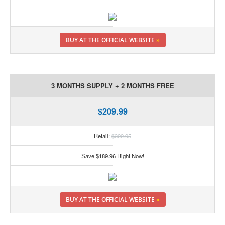
BUY AT THE OFFICIAL WEBSITE
»
3 MONTHS SUPPLY + 2 MONTHS FREE
$209.99
Retail:
$399.95
Save $189.96 Right Now!
BUY AT THE OFFICIAL WEBSITE
»