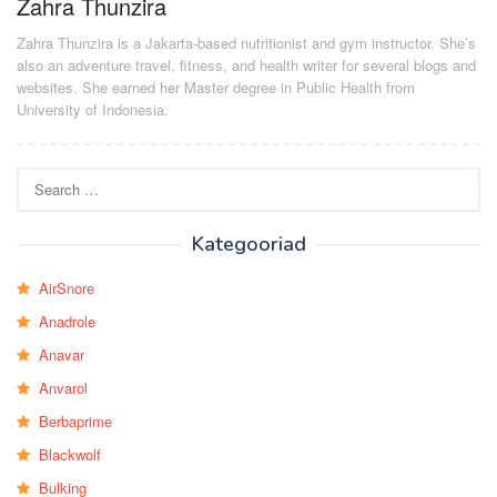
Zahra Thunzira
Zahra Thunzira is a Jakarta-based nutritionist and gym instructor. She’s
also an adventure travel, fitness, and health writer for several blogs and
websites. She earned her Master degree in Public Health from
University of Indonesia.
Search
for:
Kategooriad
AirSnore
Anadrole
Anavar
Anvarol
Berbaprime
Blackwolf
Bulking