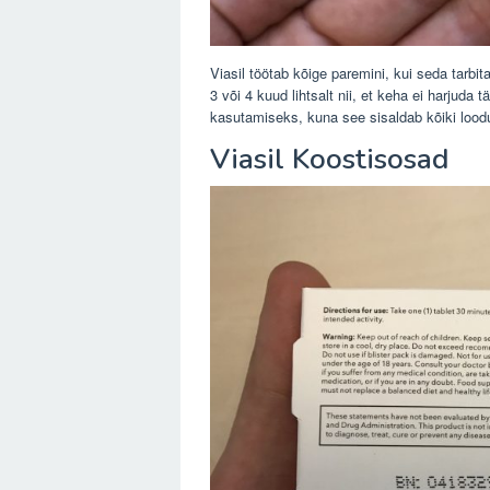
Viasil töötab kõige paremini, kui seda tarbi
3 või 4 kuud lihtsalt nii, et keha ei harjuda
kasutamiseks, kuna see sisaldab kõiki loodu
Viasil Koostisosad