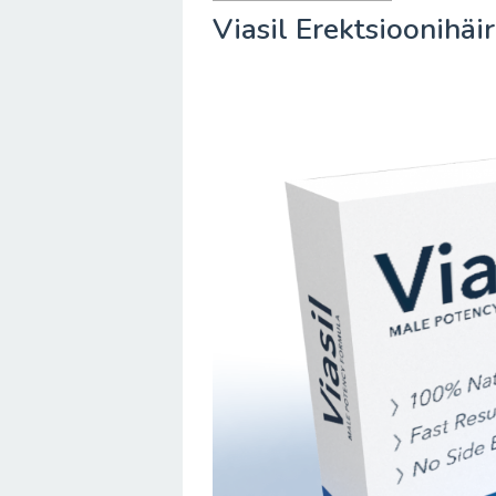
Viasil Erektsioonihä