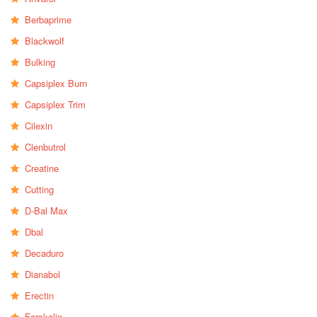
Berbaprime
Blackwolf
Bulking
Capsiplex Burn
Capsiplex Trim
Cilexin
Clenbutrol
Creatine
Cutting
D-Bal Max
Dbal
Decaduro
Dianabol
Erectin
Forskolin