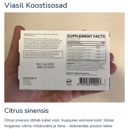
Viasil Koostisosad
Citrus sinensis
Citrus sinensis töötab kahel viisil, kusjuures esimene kord, tõstes
hingamist võime mitokondrid ja teine – blokeerides prooton lekke