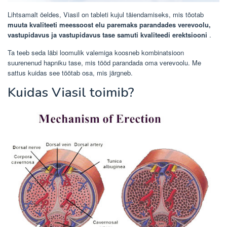
Lihtsamalt öeldes, Viasil on tableti kujul täiendamiseks, mis tõotab
muuta kvaliteeti meessoost elu paremaks parandades verevoolu,
vastupidavus ja vastupidavus tase samuti kvaliteedi erektsiooni
.
Ta teeb seda läbi loomulik valemiga koosneb kombinatsioon
suurenenud hapniku tase, mis tööd parandada oma verevoolu. Me
sattus kuidas see töötab osa, mis järgneb.
Kuidas Viasil toimib?