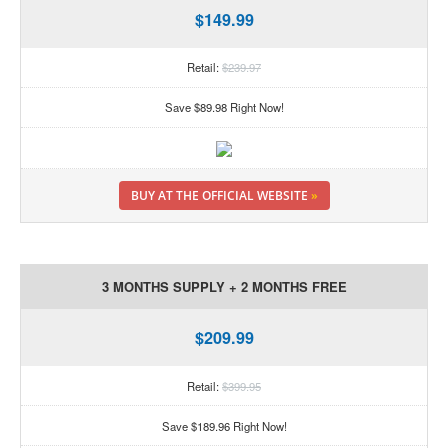
$149.99
Retail:
$239.97
Save $89.98 Right Now!
BUY AT THE OFFICIAL WEBSITE
»
3 MONTHS SUPPLY + 2 MONTHS FREE
$209.99
Retail:
$399.95
Save $189.96 Right Now!