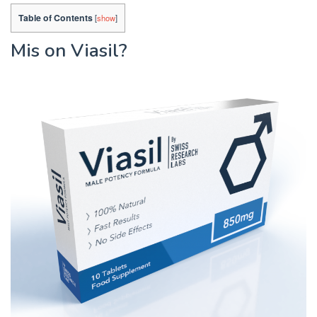
Table of Contents
[
show
]
Mis on Viasil?