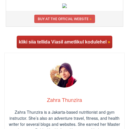
BUY AT THE OFFICIAL WEBSITE
»
kliki siia tellida Viasil ametlikul kodulehel
»
Zahra Thunzira
Zahra Thunzira is a Jakarta-based nutritionist and gym
instructor. She’s also an adventure travel, fitness, and health
writer for several blogs and websites. She earned her Master