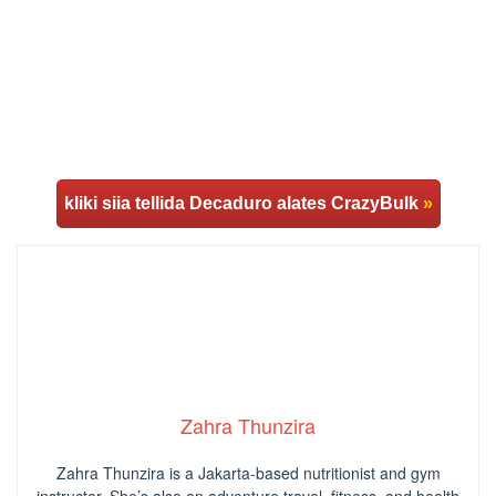
kliki siia tellida Decaduro alates CrazyBulk
»
Zahra Thunzira
Zahra Thunzira is a Jakarta-based nutritionist and gym