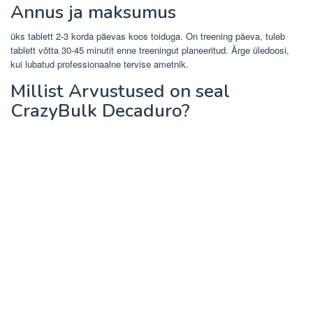
Annus ja maksumus
üks tablett 2-3 korda päevas koos toiduga. On treening päeva, tuleb
tablett võtta 30-45 minutit enne treeningut planeeritud. Ärge üledoosi,
kui lubatud professionaalne tervise ametnik.
Millist Arvustused on seal
CrazyBulk Decaduro?