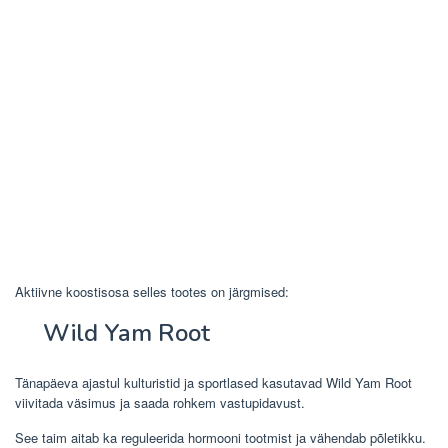
Aktiivne koostisosa selles tootes on järgmised:
Wild Yam Root
Tänapäeva ajastul kulturistid ja sportlased kasutavad Wild Yam Root
viivitada väsimus ja saada rohkem vastupidavust.
See taim aitab ka reguleerida hormooni tootmist ja vähendab põletikku.