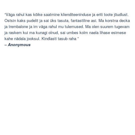
“Väga rahul kas kõike saatmine klienditeeninduse ja eriti toote jõudlust.
Ostsin kaks pudelit ja sai üks tasuta, fantastiline asi. Ma korstna decka
ja trembalone ja im väga rahul mu tulemused. Ma olen suurem tugevam
ja raskem kui ma kunagi olnud, sai umbes kolm naela lihase esimese
kahe nädala jooksul. Kindlasti tasub raha ”
– Anonymous