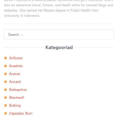
also an adventure travel, fitness, and health writer for several blogs and
websites. She earned her Master degree in Public Health from
University of Indonesia.
Search
for:
Kategooriad
AirSnore
Anadrole
Anavar
Anvarol
Berbaprime
Blackwolf
Bulking
Capsiplex Burn