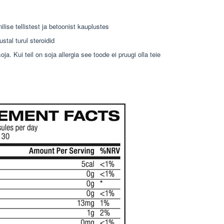
ilise tellistest ja betoonist kauplustes
ustal turul steroidid
a. Kui teil on soja allergia see toode ei pruugi olla teie