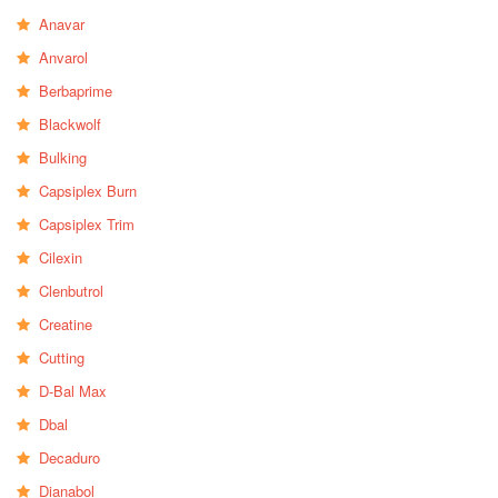
Anavar
Anvarol
Berbaprime
Blackwolf
Bulking
Capsiplex Burn
Capsiplex Trim
Cilexin
Clenbutrol
Creatine
Cutting
D-Bal Max
Dbal
Decaduro
Dianabol