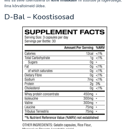
ilma kõrvaltoimeid üldse.
D-Bal – Koostisosad