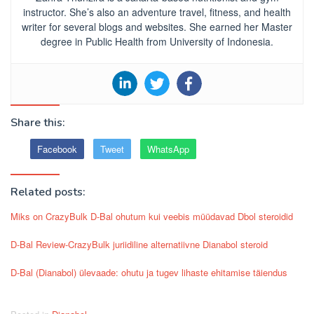
instructor. She’s also an adventure travel, fitness, and health
writer for several blogs and websites. She earned her Master
degree in Public Health from University of Indonesia.
Share this:
Facebook
Tweet
WhatsApp
Related posts:
Miks on CrazyBulk D-Bal ohutum kui veebis müüdavad Dbol steroidid
D-Bal Review-CrazyBulk juriidiline alternatiivne Dianabol steroid
D-Bal (Dianabol) ülevaade: ohutu ja tugev lihaste ehitamise täiendus