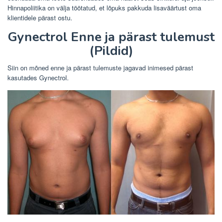
Hinnapoliitika on välja töötatud, et lõpuks pakkuda lisaväärtust oma
klientidele pärast ostu.
Gynectrol Enne ja pärast tulemust
(Pildid)
Siin on mõned enne ja pärast tulemuste jagavad inimesed pärast
kasutades Gynectrol.