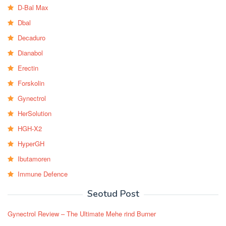
D-Bal Max
Dbal
Decaduro
Dianabol
Erectin
Forskolin
Gynectrol
HerSolution
HGH-X2
HyperGH
Ibutamoren
Immune Defence
Seotud Post
Gynectrol Review – The Ultimate Mehe rind Burner