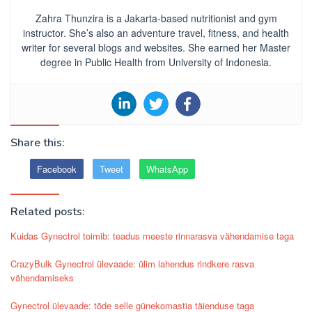
Zahra Thunzira is a Jakarta-based nutritionist and gym
instructor. She’s also an adventure travel, fitness, and health
writer for several blogs and websites. She earned her Master
degree in Public Health from University of Indonesia.
Share this:
Facebook
Tweet
WhatsApp
Related posts:
Kuidas Gynectrol toimib: teadus meeste rinnarasva vähendamise taga
CrazyBulk Gynectrol ülevaade: ülim lahendus rindkere rasva
vähendamiseks
Gynectrol ülevaade: tõde selle günekomastia täienduse taga