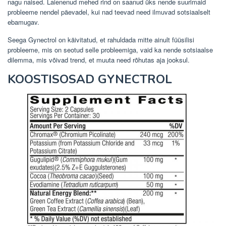
nagu naised. Laienenud mehed rind on saanud üks nende suurimaid
probleeme nendel päevadel, kui nad teevad need ilmuvad sotsiaalselt
ebamugav.
Seega Gynectrol on käivitatud, et rahuldada mitte ainult füüsilisi
probleeme, mis on seotud selle probleemiga, vaid ka nende sotsiaalse
dilemma, mis võivad trend, et muuta need rõhutas aja jooksul.
KOOSTISOSAD GYNECTROL