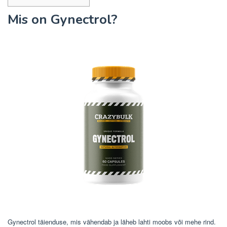
Mis on Gynectrol?
Gynectrol täienduse, mis vähendab ja läheb lahti moobs või mehe rind.