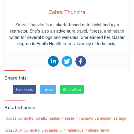
Zahra Thunzira
Zahra Thunzira is a Jakarta-based nutritionist and gym
instructor. She’s also an adventure travel, fitness, and health
writer for several blogs and websites. She earned her Master
degree in Public Health from University of Indonesia.
Share this:
Facebook
Tweet
WhatsApp
Related posts:
Kuidas Gynectrol toimib: teadus meeste rinnarasva vähendamise taga
CrazyBulk Gynectrol ülevaade: ülim lahendus rindkere rasva