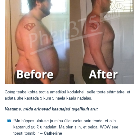
Going teabe kohta tootja ametlikul kodulehel, selle toote sihtmärke, et
aidata ühe kaotada 3 kuni 5 naela kaalu nädalas.
Vaatame, mida erinevad kasutajad tegelikult aru:
“Ma hüppas ulatuse ja minu üllatuseks sain teada, et olin
kaotanud 26 £ 6 nädalat. Ma olen siin, et öelda, WOW see
tõesti toimib. ”
– Catherine