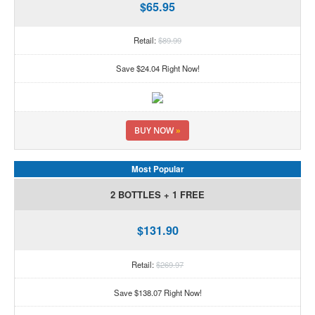
$65.95
Retail:
$89.99
Save $24.04 Right Now!
BUY NOW
»
Most Popular
2 BOTTLES + 1 FREE
$131.90
Retail:
$269.97
Save $138.07 Right Now!