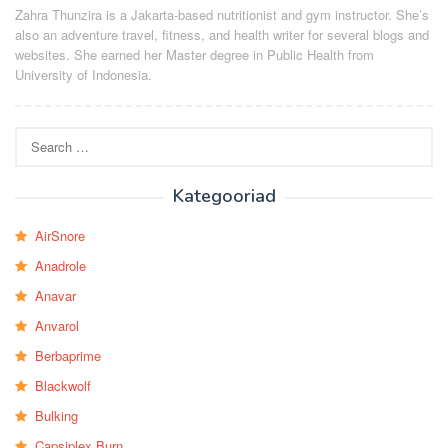
Zahra Thunzira is a Jakarta-based nutritionist and gym instructor. She’s
also an adventure travel, fitness, and health writer for several blogs and
websites. She earned her Master degree in Public Health from
University of Indonesia.
Search
for:
Kategooriad
AirSnore
Anadrole
Anavar
Anvarol
Berbaprime
Blackwolf
Bulking
Capsiplex Burn