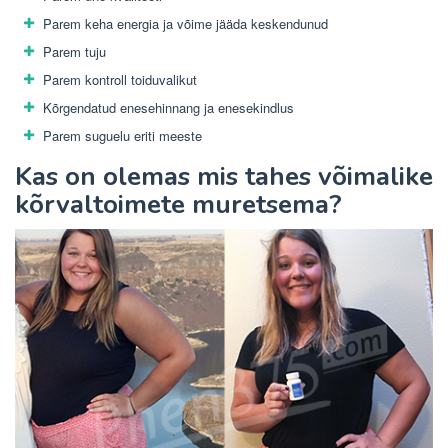
Parem keha energia ja võime jääda keskendunud
Parem tuju
Parem kontroll toiduvalikut
Kõrgendatud enesehinnang ja enesekindlus
Parem suguelu eriti meeste
Kas on olemas mis tahes võimalike
kõrvaltoimete muretsema?