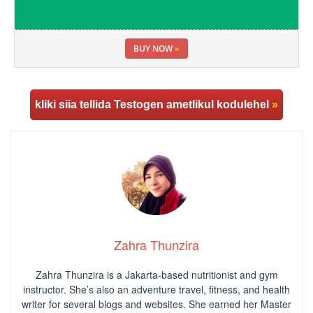
BUY NOW
»
kliki siia tellida Testogen ametlikul kodulehel
»
Zahra Thunzira
Zahra Thunzira is a Jakarta-based nutritionist and gym
instructor. She’s also an adventure travel, fitness, and health
writer for several blogs and websites. She earned her Master