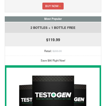
BUY NOW
»
Most Popular
2 BOTTLES + 1 BOTTLE FREE
$119.99
Retail:
$209.99
Save $90 Right Now!