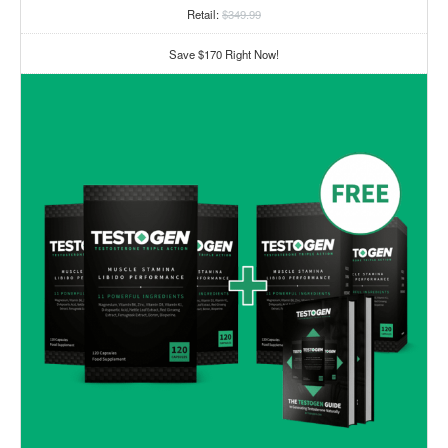
Retail:
$349.99
Save $170 Right Now!