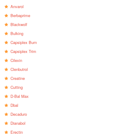
Anvarol
Berbaprime
Blackwolf
Bulking
Capsiplex Burn
Capsiplex Trim
Cilexin
Clenbutrol
Creatine
Cutting
D-Bal Max
Dbal
Decaduro
Dianabol
Erectin