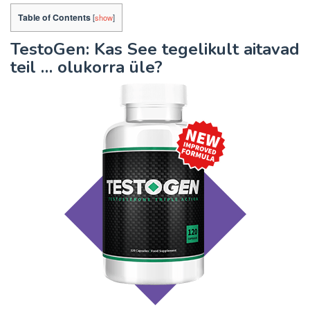
Table of Contents
[
show
]
TestoGen: Kas See tegelikult aitavad
teil … olukorra üle?