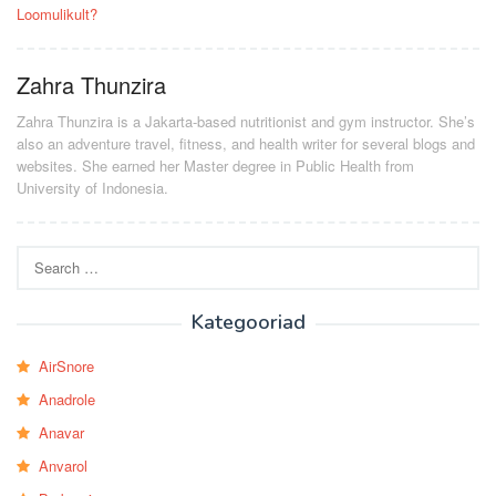
Loomulikult?
Zahra Thunzira
Zahra Thunzira is a Jakarta-based nutritionist and gym instructor. She’s
also an adventure travel, fitness, and health writer for several blogs and
websites. She earned her Master degree in Public Health from
University of Indonesia.
Search
for:
Kategooriad
AirSnore
Anadrole
Anavar
Anvarol