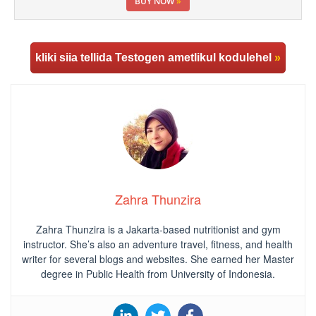
BUY NOW
»
kliki siia tellida Testogen ametlikul kodulehel
»
Zahra Thunzira
Zahra Thunzira is a Jakarta-based nutritionist and gym
instructor. She’s also an adventure travel, fitness, and health
writer for several blogs and websites. She earned her Master
degree in Public Health from University of Indonesia.