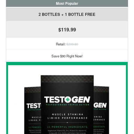
Most Popular
2 BOTTLES + 1 BOTTLE FREE
$119.99
Retail:
$209.99
Save $90 Right Now!