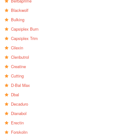
Berbaprime
Blackwolf
Bulking
Capsiplex Burn
Capsiplex Trim
Cilexin
Clenbutrol
Creatine
Cutting
D-Bal Max
Dbal
Decaduro
Dianabol
Erectin
Forskolin