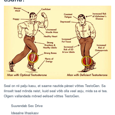
Seal on nii palju kasu, et saame nautida pärast võttes TestoGen. Sa
ilmselt tead mõnda neist, kuid seal võib olla veel asju, mida sa ei tea.
Olgem vallandada mõned eelised võttes TestoGen.
Suurendab Sex Drive
Ideaalne lihaskasv