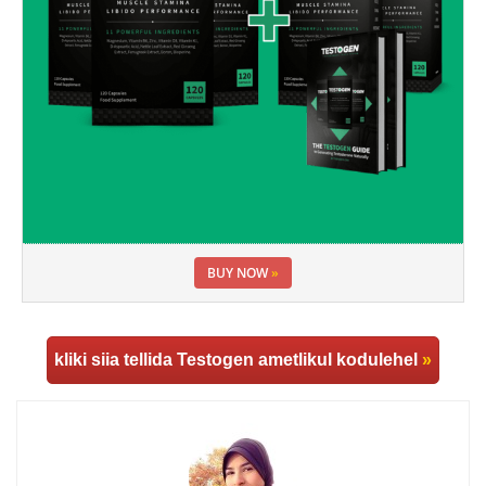
BUY NOW
»
kliki siia tellida Testogen ametlikul kodulehel
»