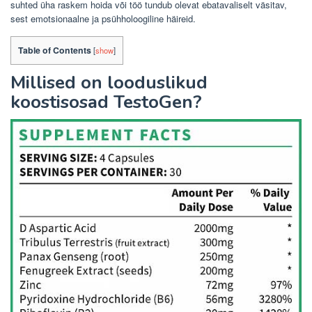
suhted üha raskem hoida või töö tundub olevat ebatavaliselt väsitav,
sest emotsionaalne ja psühholoogiline häireid.
Table of Contents
[
show
]
Millised on looduslikud
koostisosad TestoGen?