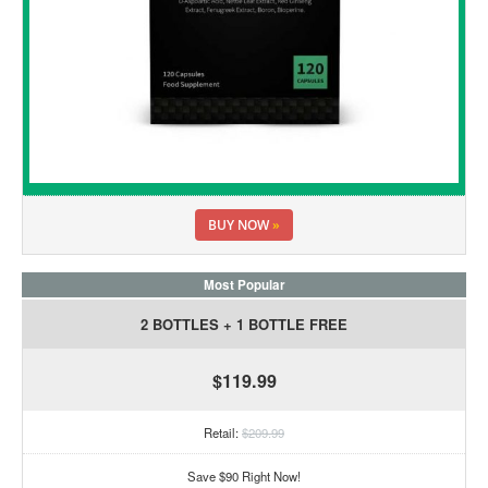
BUY NOW
»
Most Popular
2 BOTTLES + 1 BOTTLE FREE
$119.99
Retail:
$209.99
Save $90 Right Now!