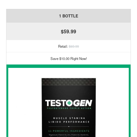
1 BOTTLE
$59.99
Retail:
$69.99
Save $10.00 Right Now!