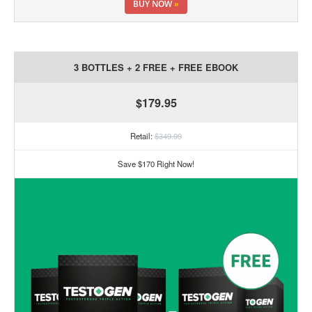
BUY NOW
»
3 BOTTLES + 2 FREE + FREE EBOOK
$179.95
Retail:
$349.99
Save $170 Right Now!