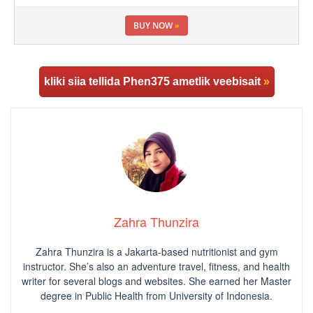
BUY NOW
»
kliki siia tellida Phen375 ametlik veebisait
»
Zahra Thunzira
Zahra Thunzira is a Jakarta-based nutritionist and gym
instructor. She’s also an adventure travel, fitness, and health
writer for several blogs and websites. She earned her Master
degree in Public Health from University of Indonesia.