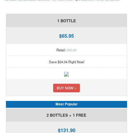
1 BOTTLE
$65.95
Retail:
$89.99
Save $24.04 Right Now!
BUY NOW
»
Most Popular
2 BOTTLES + 1 FREE
$131.90