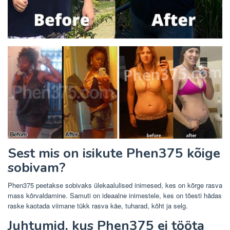
Sest mis on isikute Phen375 kõige
sobivam?
Phen375 peetakse sobivaks ülekaalulised inimesed, kes on kõrge rasva
mass kõrvaldamine. Samuti on ideaalne inimestele, kes on tõesti hädas
raske kaotada viimane tükk rasva käe, tuharad, kõht ja selg.
Juhtumid, kus Phen375 ei tööta