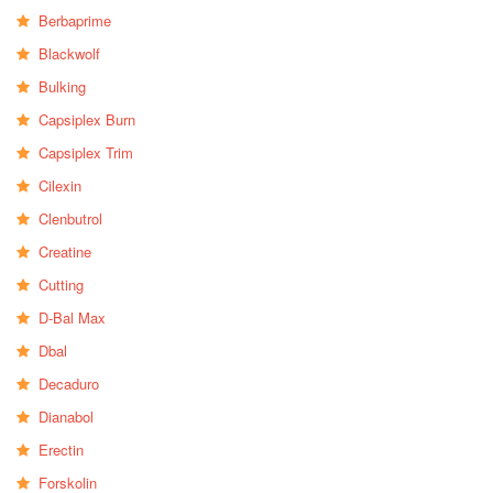
Berbaprime
Blackwolf
Bulking
Capsiplex Burn
Capsiplex Trim
Cilexin
Clenbutrol
Creatine
Cutting
D-Bal Max
Dbal
Decaduro
Dianabol
Erectin
Forskolin