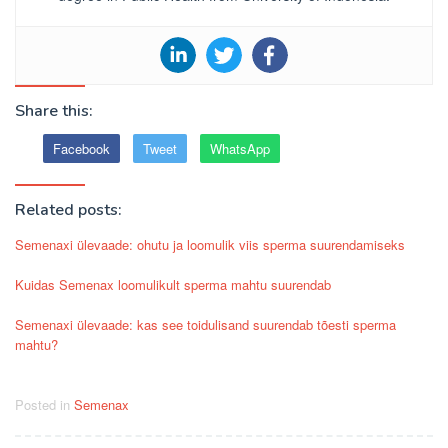
Share this:
Facebook
Tweet
WhatsApp
Related posts:
Semenaxi ülevaade: ohutu ja loomulik viis sperma suurendamiseks
Kuidas Semenax loomulikult sperma mahtu suurendab
Semenaxi ülevaade: kas see toidulisand suurendab tõesti sperma
mahtu?
Posted in
Semenax