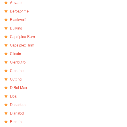
Anvarol
Berbaprime
Blackwolf
Bulking
Capsiplex Burn
Capsiplex Trim
Cilexin
Clenbutrol
Creatine
Cutting
D-Bal Max
Dbal
Decaduro
Dianabol
Erectin