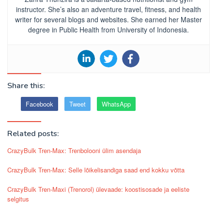
instructor. She’s also an adventure travel, fitness, and health
writer for several blogs and websites. She earned her Master
degree in Public Health from University of Indonesia.
Share this:
Facebook
Tweet
WhatsApp
Related posts:
CrazyBulk Tren-Max: Trenbolooni ülim asendaja
CrazyBulk Tren-Max: Selle lõikelisandiga saad end kokku võtta
CrazyBulk Tren-Maxi (Trenorol) ülevaade: koostisosade ja eeliste
selgitus