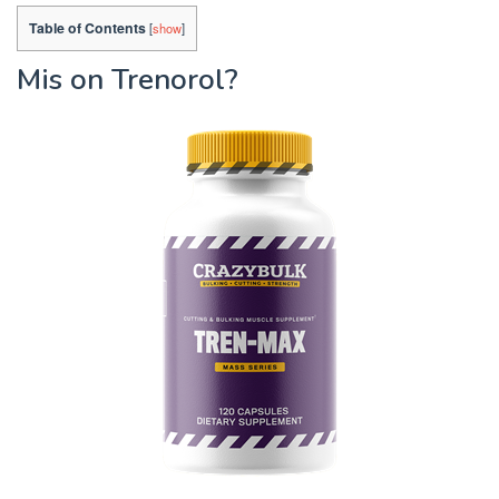
Table of Contents
[
show
]
Mis on Trenorol?