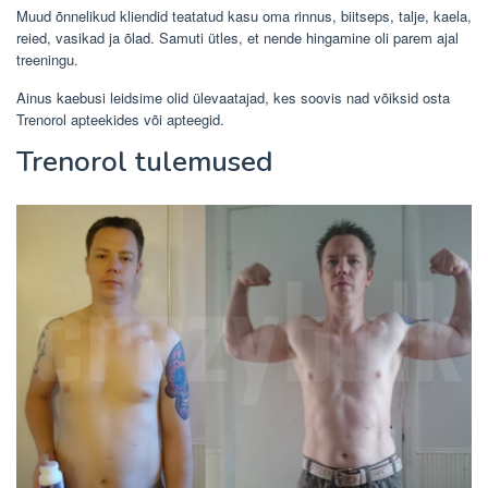
Muud õnnelikud kliendid teatatud kasu oma rinnus, biitseps, talje, kaela,
reied, vasikad ja õlad. Samuti ütles, et nende hingamine oli parem ajal
treeningu.
Ainus kaebusi leidsime olid ülevaatajad, kes soovis nad võiksid osta
Trenorol apteekides või apteegid.
Trenorol tulemused