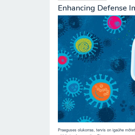
Enhancing Defense 
Praeguses olukorras, tervis on igaühe mõte