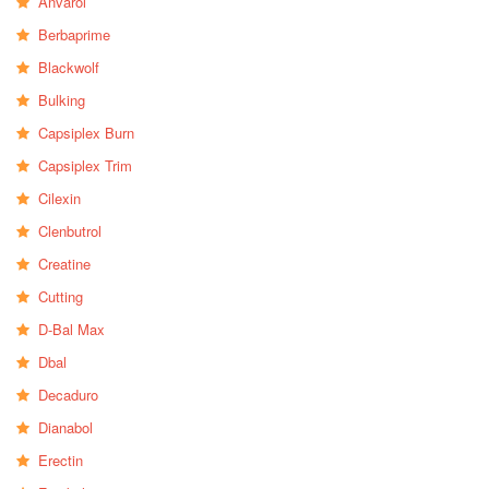
Anvarol
Berbaprime
Blackwolf
Bulking
Capsiplex Burn
Capsiplex Trim
Cilexin
Clenbutrol
Creatine
Cutting
D-Bal Max
Dbal
Decaduro
Dianabol
Erectin