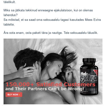
täielikult.
Miks sa jätkata tekkinud enneaegne ejakulatsioon, kui on olemas
lahendus?
Sa mõistad, et sa saad oma seksuaalelu tagasi kasutades Mees Extra
tablette.
Ära oota enam, osta paketi täna ja nautige. Teie seksuaalelu täiuslik.