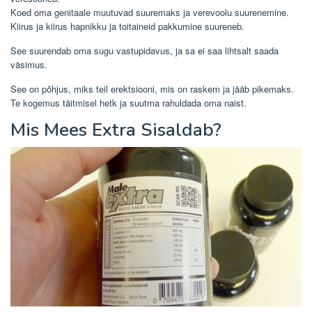
Koed oma genitaale muutuvad suuremaks ja verevoolu suurenemine.
Kiirus ja kiirus hapnikku ja toitaineid pakkumine suureneb.
See suurendab oma sugu vastupidavus, ja sa ei saa lihtsalt saada
väsimus.
See on põhjus, miks teil erektsiooni, mis on raskem ja jääb pikemaks.
Te kogemus täitmisel hetk ja suutma rahuldada oma naist.
Mis
Mees Extra
Sisaldab?