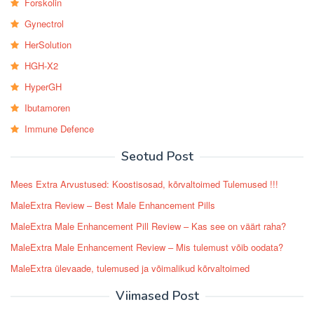
Forskolin
Gynectrol
HerSolution
HGH-X2
HyperGH
Ibutamoren
Immune Defence
Seotud Post
Mees Extra Arvustused: Koostisosad, kõrvaltoimed Tulemused !!!
MaleExtra Review – Best Male Enhancement Pills
MaleExtra Male Enhancement Pill Review – Kas see on väärt raha?
MaleExtra Male Enhancement Review – Mis tulemust võib oodata?
MaleExtra ülevaade, tulemused ja võimalikud kõrvaltoimed
Viimased Post