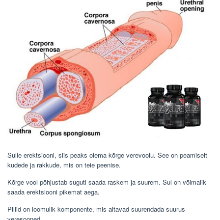
Sulle erektsiooni, siis peaks olema kõrge verevoolu. See on peamiselt
kudede ja rakkude, mis on teie peenise.
Kõrge vool põhjustab suguti saada raskem ja suurem. Sul on võimalik
saada erektsiooni pikemat aega.
Pillid on loomulik komponente, mis aitavad suurendada suurus
veresooned.